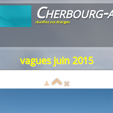
Cherbourg
-
réunifiez vos énergies
vagues juin 2015