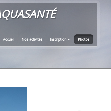
aquasanté
Accueil
Nos activités
Inscription
Photos
▼